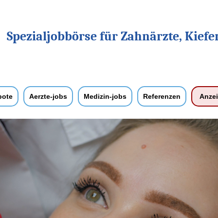
Spezialjobbörse für Zahnärzte, Kiefe
bote
Aerzte-jobs
Medizin-jobs
Referenzen
Anze