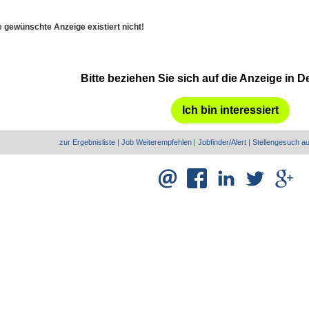
e gewünschte Anzeige existiert nicht!
Bitte beziehen Sie sich auf die Anzeige in D
Ich bin interessiert
zur Ergebnisliste
|
Job Weiterempfehlen
|
Jobfinder/Alert
|
Stellengesuch a